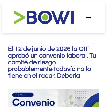
Saltar
al
contenido
El 12 de junio de 2026 la OIT
aprobó un convenio laboral. Tu
comité de riesgo
probablemente todavía no lo
tiene en el radar. Debería