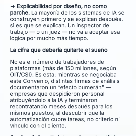
→
Explicabilidad por diseño, no como
parche.
La mayoría de los sistemas de IA se
construyen primero y se explican después,
si es que se explican. Un inspector de
trabajo — o un juez — no va a aceptar esa
lógica por mucho más tiempo.
La cifra que debería quitarte el sueño
No es el número de trabajadores de
plataformas (más de 150 millones, según
OIT/CSI). Es esta: mientras se negociaba
este Convenio, distintas firmas de análisis
documentaron un “efecto bumerán” —
empresas que despidieron personal
atribuyéndolo a la IA y terminaron
recontratando meses después para los
mismos puestos, al descubrir que la
automatización cubre tareas, no criterio ni
vínculo con el cliente.