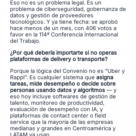
Eso no es un problema legal. Es un
problema de ciberseguridad, gobernanza de
datos y gestión de proveedores
tecnológicos. Y ya tiene fecha: se aprobó
hace menos de un mes, con 406 votos a
favor en la 114ª Conferencia Internacional
del Trabajo.
¿Por qué debería importarte si no operas
plataformas de delivery o transporte?
Porque la lógica del Convenio no es “Uber y
Rappi”. Es cualquier sistema que
asigna
tareas, mide desempeño o decide sobre
personas usando datos y algoritmos
— y
eso hoy incluye softwares de gestión de
talento, monitoreo de productividad,
evaluación de desempeño con IA, y
plataformas de contact center o field
service que la mayoría de las empresas
medianas y grandes en Centroamérica y
LATAM ya usan.