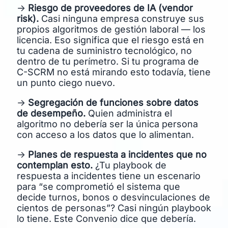
→
Riesgo de proveedores de IA (vendor
risk).
Casi ninguna empresa construye sus
propios algoritmos de gestión laboral — los
licencia. Eso significa que el riesgo está en
tu cadena de suministro tecnológico, no
dentro de tu perímetro. Si tu programa de
C-SCRM no está mirando esto todavía, tiene
un punto ciego nuevo.
→
Segregación de funciones sobre datos
de desempeño.
Quien administra el
algoritmo no debería ser la única persona
con acceso a los datos que lo alimentan.
→
Planes de respuesta a incidentes que no
contemplan esto.
¿Tu playbook de
respuesta a incidentes tiene un escenario
para “se comprometió el sistema que
decide turnos, bonos o desvinculaciones de
cientos de personas”? Casi ningún playbook
lo tiene. Este Convenio dice que debería.